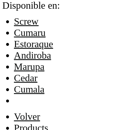
Disponible en:
Screw
Cumaru
Estoraque
Andiroba
Marupa
Cedar
Cumala
Volver
Products