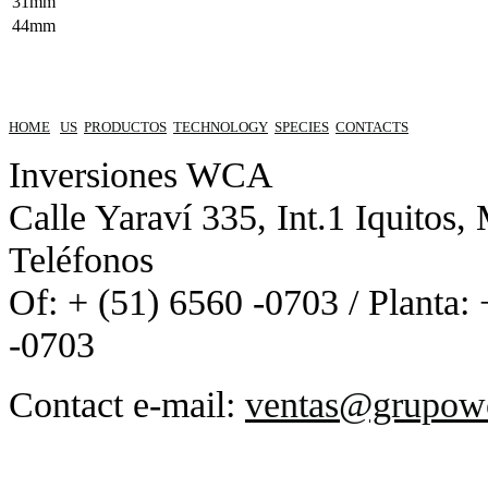
31mm
44mm
HOME
US
PRODUCTOS
TECHNOLOGY
SPECIES
CONTACTS
Inversiones WCA
Calle Yaraví 335, Int.1 Iquitos,
Teléfonos
Of: + (51) 6560 -0703 / Planta:
-0703
Contact e-mail:
ventas@grupow