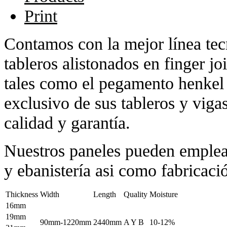
Print
Contamos con la mejor línea tec
tableros alistonados en finger jo
tales como el pegamento henkel 
exclusivo de sus tableros y viga
calidad y garantía.
Nuestros paneles pueden emplear
y ebanistería asi como fabricació
Thickness
Width
Length
Quality
Moisture
16mm
19mm
90mm-1220mm
2440mm
A Y B
10-12%