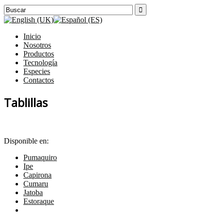

Inicio
Nosotros
Productos
Tecnología
Especies
Contactos
Tablillas
Disponible en:
Pumaquiro
Ipe
Capirona
Cumaru
Jatoba
Estoraque