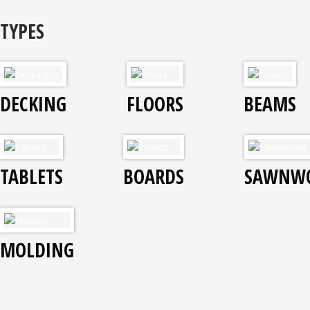
TYPES
DECKING
FLOORS
BEAMS
TABLETS
BOARDS
SAWNW
MOLDING