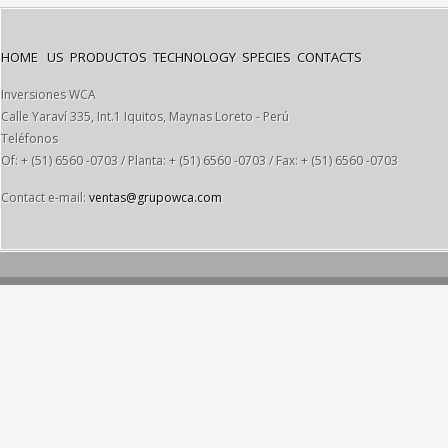
HOME
US
PRODUCTOS
TECHNOLOGY
SPECIES
CONTACTS
Inversiones WCA
Calle Yaraví 335, Int.1 Iquitos, Maynas Loreto - Perú
Teléfonos
Of: + (51) 6560 -0703 / Planta: + (51) 6560 -0703 / Fax: + (51) 6560 -0703
Contact e-mail:
ventas@grupowca.com